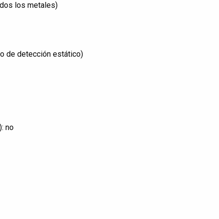
odos los metales)
do de detección estático)
: no