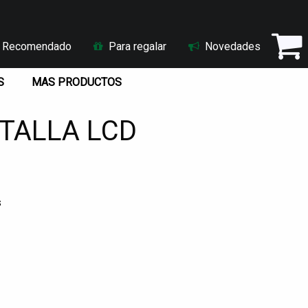
Recomendado
Para regalar
Novedades
S
MAS PRODUCTOS
TALLA LCD
s