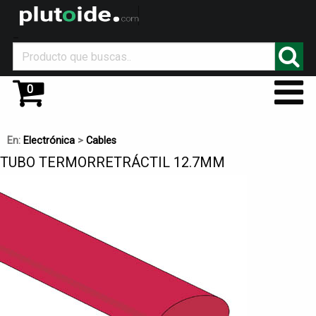
_
0
En:
Electrónica
>
Cables
TUBO TERMORRETRÁCTIL 12.7MM