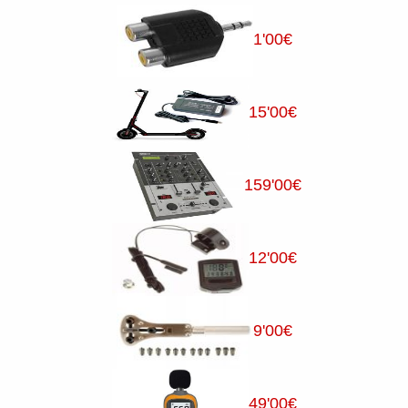
1
'00
€
15
'00
€
159
'00
€
12
'00
€
9
'00
€
49
'00
€