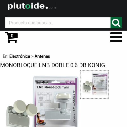
_
0
En:
Electrónica
>
Antenas
MONOBLOQUE LNB DOBLE 0.6 DB KÖNIG