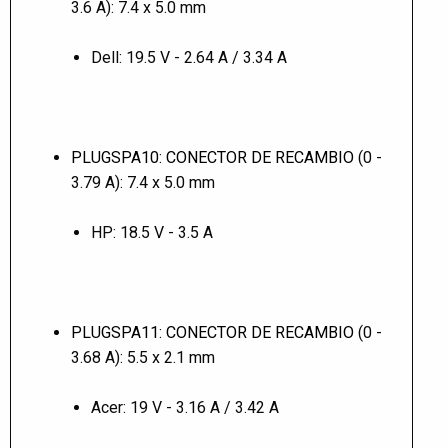
3.6 A): 7.4 x 5.0 mm
Dell: 19.5 V - 2.64 A / 3.34 A
PLUGSPA10: CONECTOR DE RECAMBIO
(0 -
3.79 A): 7.4 x 5.0 mm
HP: 18.5 V - 3.5 A
PLUGSPA11: CONECTOR DE RECAMBIO
(0 -
3.68 A): 5.5 x 2.1 mm
Acer: 19 V - 3.16 A / 3.42 A