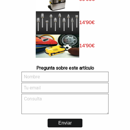
14
'90
€
14
'90
€
Pregunta sobre este artículo