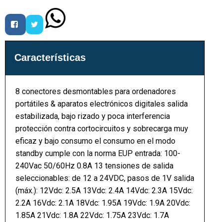
Características
8 conectores desmontables para ordenadores
portátiles & aparatos electrónicos digitales salida
estabilizada, bajo rizado y poca interferencia
protección contra cortocircuitos y sobrecarga muy
eficaz y bajo consumo el consumo en el modo
standby cumple con la norma EUP entrada: 100-
240Vac 50/60Hz 0.8A 13 tensiones de salida
seleccionables: de 12 a 24VDC, pasos de 1V salida
(máx.): 12Vdc: 2.5A 13Vdc: 2.4A 14Vdc: 2.3A 15Vdc:
2.2A 16Vdc: 2.1A 18Vdc: 1.95A 19Vdc: 1.9A 20Vdc:
1.85A 21Vdc: 1.8A 22Vdc: 1.75A 23Vdc: 1.7A