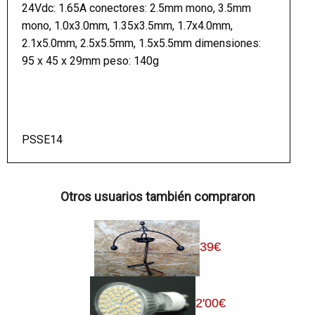
24Vdc: 1.65A conectores: 2.5mm mono, 3.5mm
mono, 1.0x3.0mm, 1.35x3.5mm, 1.7x4.0mm,
2.1x5.0mm, 2.5x5.5mm, 1.5x5.5mm dimensiones:
95 x 45 x 29mm peso: 140g
PSSE14
Otros usuarios también compraron
39
€
2
'00
€