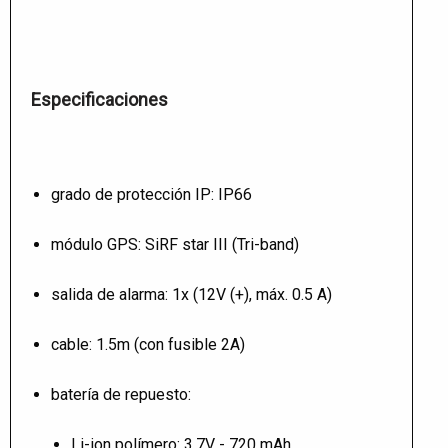
Especificaciones
grado de protección IP: IP66
módulo GPS: SiRF star III (Tri-band)
salida de alarma: 1x (12V (+), máx. 0.5 A)
cable: 1.5m (con fusible 2A)
batería de repuesto:
Li-ion polímero: 3.7V - 720 mAh