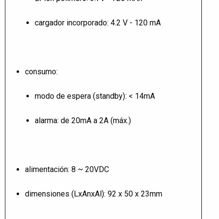
cargador incorporado: 4.2 V - 120 mA
consumo:
modo de espera (standby): < 14mA
alarma: de 20mA a 2A (máx.)
alimentación: 8 ~ 20VDC
dimensiones (LxAnxAl): 92 x 50 x 23mm