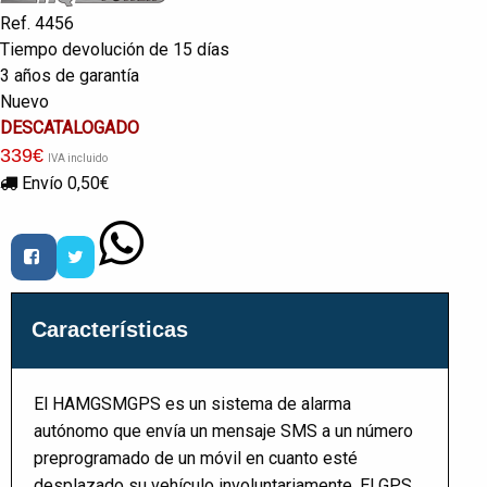
Ref. 4456
Tiempo devolución de 15 días
3 años de garantía
Nuevo
DESCATALOGADO
339
€
IVA incluido
Envío 0,50€
Características
El HAMGSMGPS es un sistema de alarma
autónomo que envía un mensaje SMS a un número
preprogramado de un móvil en cuanto esté
desplazado su vehículo involuntariamente. El GPS