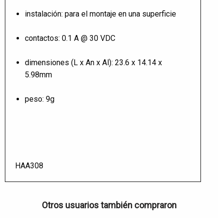
instalación: para el montaje en una superficie
contactos: 0.1 A @ 30 VDC
dimensiones (L x An x Al): 23.6 x 14.14 x
5.98mm
peso: 9g
HAA308
Otros usuarios también compraron