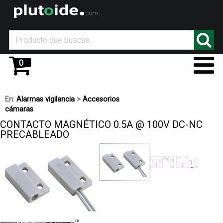
_
0
En:
Alarmas vigilancia
>
Accesorios
cámaras
CONTACTO MAGNÉTICO 0.5A @ 100V DC-NC
PRECABLEADO