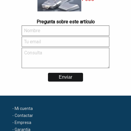
Pregunta sobre este artículo
- Mi cuenta
- Contactar
- Empresa
- Garantía