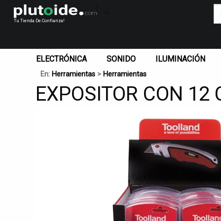
_
Tu Tienda De Confianza!
ELECTRÓNICA
SONIDO
ILUMINACIÓN
En:
Herramientas
>
Herramientas
EXPOSITOR CON 12