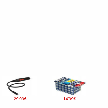
29
'99
€
14
'99
€