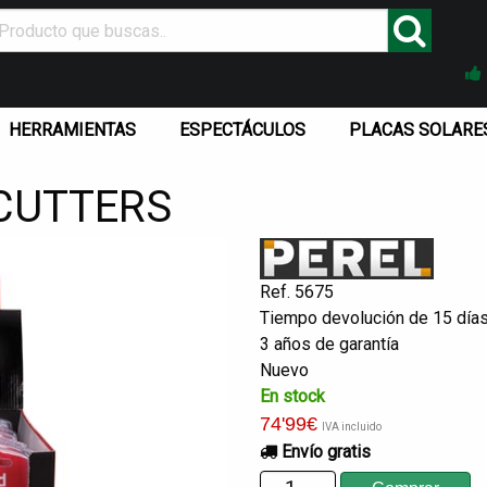
HERRAMIENTAS
ESPECTÁCULOS
PLACAS SOLARE
 CUTTERS
Ref. 5675
Tiempo devolución de 15 día
3 años de garantía
Nuevo
En stock
74
'99
€
IVA incluido
Envío gratis