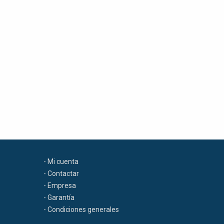
- Mi cuenta
- Contactar
- Empresa
- Garantía
- Condiciones generales