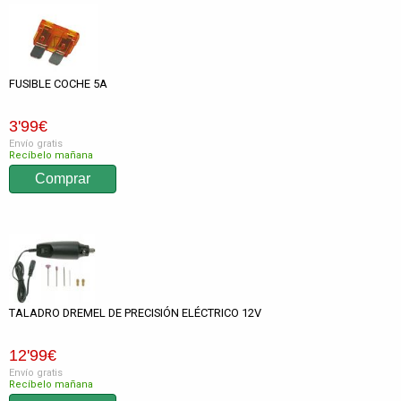
FUSIBLE COCHE 5A
3
'99
€
Envío gratis
Recíbelo mañana
TALADRO DREMEL DE PRECISIÓN ELÉCTRICO 12V
12
'99
€
Envío gratis
Recíbelo mañana