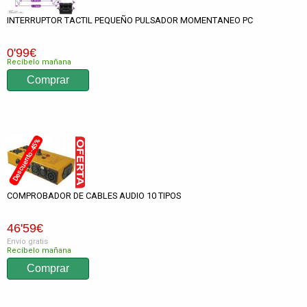
INTERRUPTOR TACTIL PEQUEÑO PULSADOR MOMENTANEO PC
0
'99
€
Recíbelo mañana
Descuento -45%
COMPROBADOR DE CABLES AUDIO 10 TIPOS
46
'59
€
Envío gratis
Recíbelo mañana