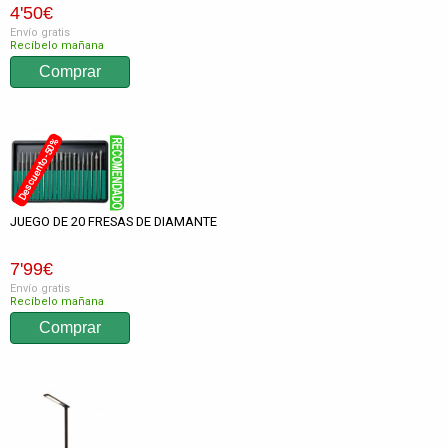
4
'50
€
Envío gratis
Recíbelo mañana
Descuento -50%
JUEGO DE 20 FRESAS DE DIAMANTE
7
'99
€
Envío gratis
Recíbelo mañana