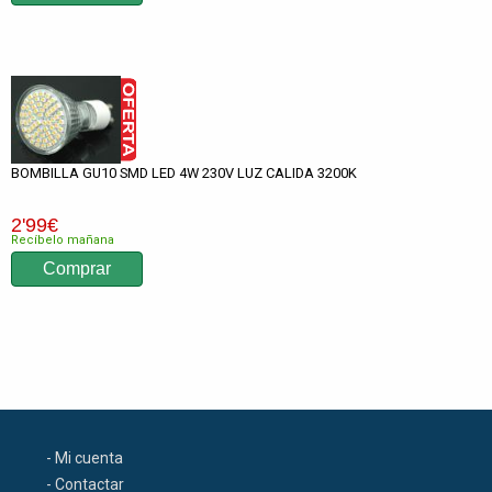
BOMBILLA GU10 SMD LED 4W 230V LUZ CALIDA 3200K
2
'99
€
Recíbelo mañana
- Mi cuenta
- Contactar