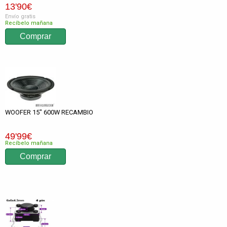
13
'90
€
Envío gratis
Recíbelo mañana
WOOFER 15" 600W RECAMBIO
49
'99
€
Recíbelo mañana