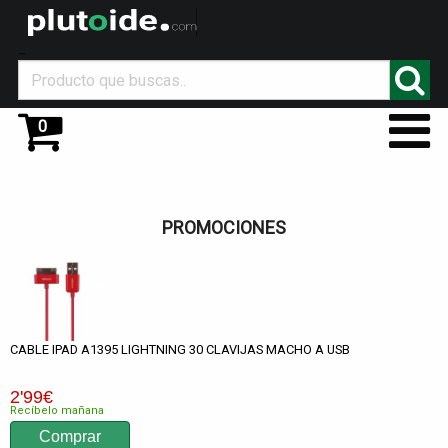
_
0
PROMOCIONES
CABLE IPAD A1395 LIGHTNING 30 CLAVIJAS MACHO A USB
2
'99
€
Recíbelo mañana